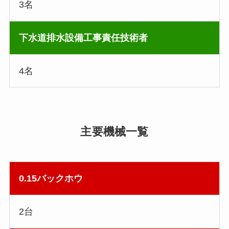
3名
下水道排水設備工事責任技術者
4名
主要機械一覧
0.15バックホウ
2台