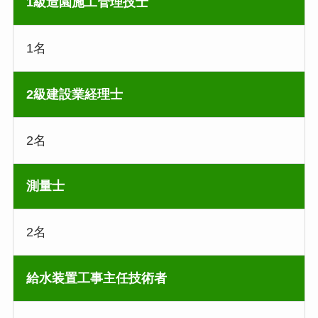
1級造園施工管理技士
1名
2級建設業経理士
2名
測量士
2名
給水装置工事主任技術者