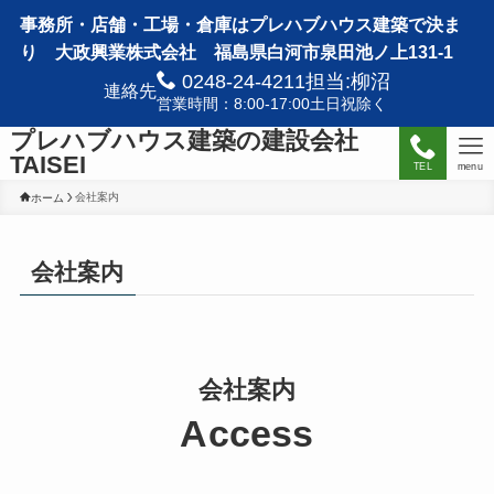
事務所・店舗・工場・倉庫はプレハブハウス建築で決ま
り 大政興業株式会社 福島県白河市泉田池ノ上131-1
0248-24-4211担当:柳沼
連絡先
営業時間：8:00-17:00土日祝除く
プレハブハウス建築の建設会社
TAISEI
TEL
menu
会社案内
ホーム
会社案内
会社案内
Access