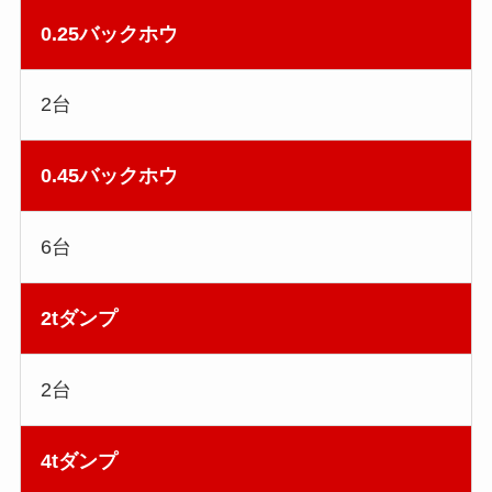
0.25バックホウ
2台
0.45バックホウ
6台
2tダンプ
2台
4tダンプ